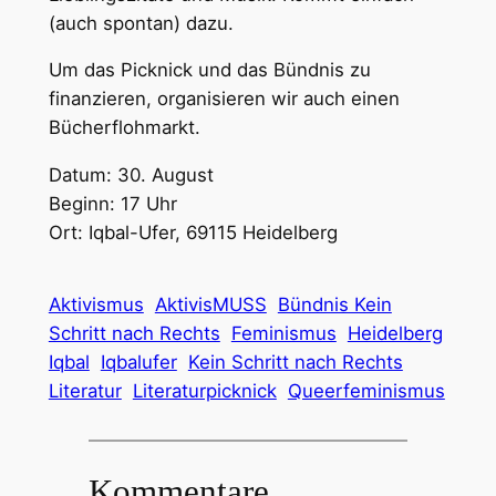
(auch spontan) dazu.
Um das Picknick und das Bündnis zu
finanzieren, organisieren wir auch einen
Bücherflohmarkt.
Datum: 30. August
Beginn: 17 Uhr
Ort: Iqbal-Ufer, 69115 Heidelberg
Aktivismus
AktivisMUSS
Bündnis Kein
Schritt nach Rechts
Feminismus
Heidelberg
Iqbal
Iqbalufer
Kein Schritt nach Rechts
Literatur
Literaturpicknick
Queerfeminismus
Kommentare