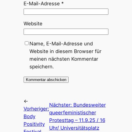
E-Mail-Adresse
*
Website
Name, E-Mail-Adresse und
Website in diesem Browser für
meinen nächsten Kommentar
speichern.
←
Nächster:
Bundesweiter
Vorheriger:
queerfeministischer
Body
Protesttag – 11.9.25 / 16
Positivity
Uhr/ Universitätsplatz
Festival