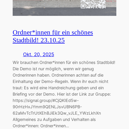
Ordner*innen für ein schönes
Stadtbild! 23.10.25
Okt. 20, 2025
Wir brauchen Ordner*innen für ein schönes Stadtbild!
Die Demo ist nur möglich, wenn wir genug
Ordnerinnen haben. Ordnerinnen achten auf die
Einhaltung der Demo-Regeln. Wenn ihr euch nicht
traut: Es wird eine Handreichung geben und ein
Briefing vor der Demo. Hier ist der Link zur Gruppe:
https://signal.group/#CjQKIEd5w-
90rHzHxJYmm9QENLJsvUBN6PB-
62aMvTcTrUtXEhBJiEk3Qw_vJLE_YWzLkhXn
Allgemeines zu Aufgaben und Verhalten als
Ordner*innen: Ordner*innen…