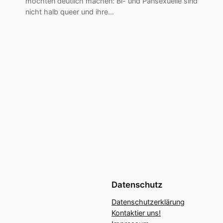
möchten deutlich machen: Bi- und Pansexuelle sind
nicht halb queer und ihre…
Datenschutz
Datenschutzerklärung
Kontaktier uns!