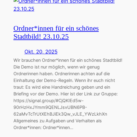
Ordner*innen für ein schönes
Stadtbild! 23.10.25
Okt. 20, 2025
Wir brauchen Ordner*innen für ein schönes Stadtbild!
Die Demo ist nur möglich, wenn wir genug
Ordnerinnen haben. Ordnerinnen achten auf die
Einhaltung der Demo-Regeln. Wenn ihr euch nicht
traut: Es wird eine Handreichung geben und ein
Briefing vor der Demo. Hier ist der Link zur Gruppe:
https://signal.group/#CjQKIEd5w-
90rHzHxJYmm9QENLJsvUBN6PB-
62aMvTcTrUtXEhBJiEk3Qw_vJLE_YWzLkhXn
Allgemeines zu Aufgaben und Verhalten als
Ordner*innen: Ordner*innen…