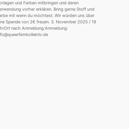
orlagen und Farben mitbringen und deren
erwendung vorher erklären. Bring gerne Stoff und
arbe mit wenn du möchtest. Wir würden uns über
ine Spende von 2€ freuen. 3. November 2025 / 19
hrOrt nach Anmeldung:Anmeldung:
nfo@queerfemkollektiv.de