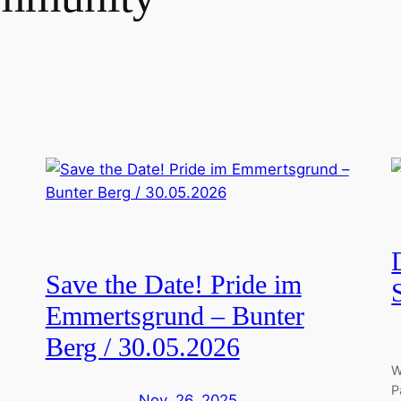
Save the Date! Pride im
Emmertsgrund – Bunter
Berg / 30.05.2026
W
P
Nov. 26, 2025