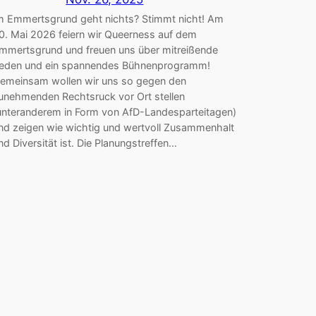
m Emmertsgrund geht nichts? Stimmt nicht! Am
0. Mai 2026 feiern wir Queerness auf dem
mmertsgrund und freuen uns über mitreißende
eden und ein spannendes Bühnenprogramm!
emeinsam wollen wir uns so gegen den
unehmenden Rechtsruck vor Ort stellen
unteranderem in Form von AfD-Landesparteitagen)
nd zeigen wie wichtig und wertvoll Zusammenhalt
nd Diversität ist. Die Planungstreffen…