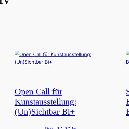
Open Call für
Kunstausstellung:
(Un)Sichtbar Bi+
Dez. 27, 2025