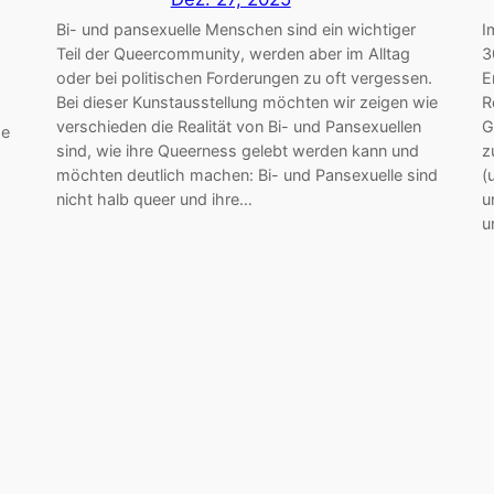
Bi- und pansexuelle Menschen sind ein wichtiger
I
Teil der Queercommunity, werden aber im Alltag
3
oder bei politischen Forderungen zu oft vergessen.
E
Bei dieser Kunstausstellung möchten wir zeigen wie
R
verschieden die Realität von Bi- und Pansexuellen
G
se
sind, wie ihre Queerness gelebt werden kann und
z
möchten deutlich machen: Bi- und Pansexuelle sind
(
nicht halb queer und ihre…
u
u