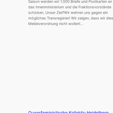
Saison werden wir 1.000 Briefe und Postkarten an
das Innenministerium und die Fraktionsvorstände
schicken. Unser Ziel?Wir wehren uns gegen ein
mögliches Transregister! Wir zeigen, dass wir die
Meldeverordnung nicht wollen!…
Queerfeministische Kollektiv Heidelberg